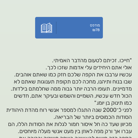
מודפס
₪
78
"חייכו. זכיתם לטעום מהדבר האמיתי.
אולי אתם היחידים עלי אדמות שזכו לכך.
עכשיו ערבבו את הקפה שלכם חזק כמו שאתם אוהבים.
שבו בנוח ותיהנו, מחכה לכם תקופת תענוגות שאתם לא
מדמיינים. תעופו הרבה יותר גבוה ממה שחלמתם בילדות.
הכול חדש עכשיו, השמיים והשמש ובעיקר אתם, חדשים
כמו תינוק בן יומו."
לפני כֿֿֿ־2000 שנה התגלו למספר אנשי רוח מהדת היהודית
הסודות הכמוסים ביותר של הבריאה.
מכיוון שעד כה חל איסור חמור לגלות את הסודות הללו, הם
עברו אך ורק מפה לאוזן בין מעט אנשי מעלה מיוחסים.