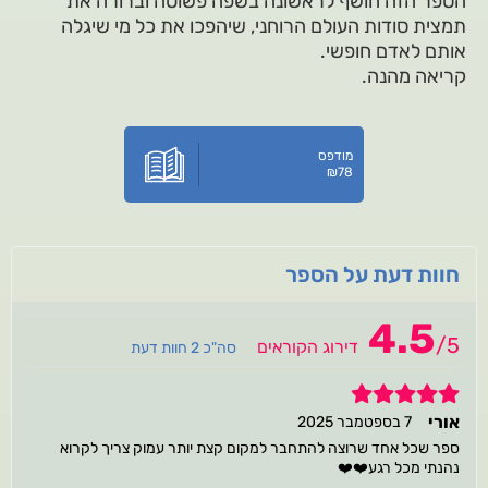
הספר הזה חושף לראשונה בשפה פשוטה וברורה את
תמצית סודות העולם הרוחני, שיהפכו את כל מי שיגלה
אותם לאדם חופשי.
קריאה מהנה.
מודפס
₪
78
חוות דעת על הספר
4.5
/
5
דירוג הקוראים
סה"כ 2 חוות דעת
5
אורי
7 בספטמבר 2025
ספר שכל אחד שרוצה להתחבר למקום קצת יותר עמוק צריך לקרוא
נהנתי מכל רגע❤️❤️