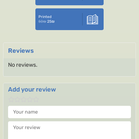
Printed
50
₪
25
₪
Reviews
No reviews.
Add your review
Your name
Your review