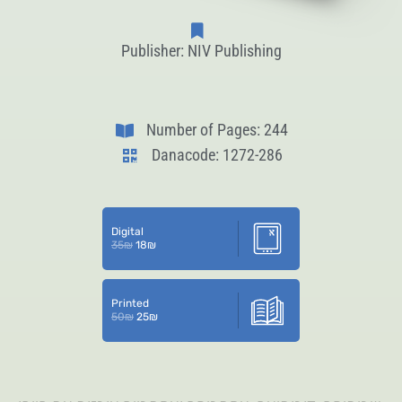
Publisher: NIV Publishing
Number of Pages: 244
Danacode: 1272-286
Digital
35
₪
18
₪
Printed
50
₪
25
₪