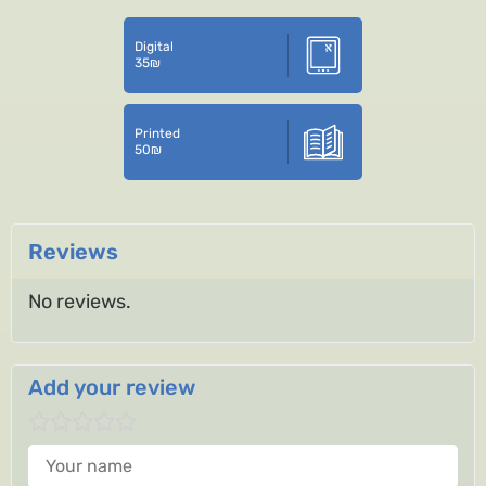
Digital
35
₪
Printed
50
₪
Reviews
No reviews.
Add your review
Your name