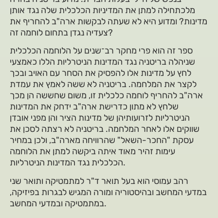
מלכתחילה למתן את המדיניות הכלכלית שלה נגד אותן
מדינות? ומדוע היא לא שעתה לבקשות ארה"ב להחריף את
צעדיה נגדן בתחום לוחמה זה?
ספר זה הוא פרי מחקר רב־‏שנים על הלוחמה הכלכלית
שניהלה בריטניה נגד המדינות הניטרליות הללו כאמצעי
לחץ על מדינות אלו להפסיק את הסחר עם האויב ובכך
לקצר את המלחמה. בריטניה לא ששה לאמץ את עמדת
ארה"ב להחריף לוחמה כלכלית זו, משום שחששה הן מכך
שלחץ לא מתון כדרישת ארה"ב ידחק את המדינות
הניטרליות לזרועותיהן של מדינות הציר והן מפני אובדן
שווקים אלו לאחר המלחמה. בריטניה לא רצתה לסכן את
עסקת "החכר-השאל" שהרוויחה מארה"ב, ולכן במחיר
עימות זהיר מאוד איתה ביקשה למתן את הלוחמה
הכלכלית נגד המדינות הניטרליות.
רהב עמוסי הוא בעל תואר ד"ר למתמטיקה ותואר שני
במדעי המחשב ובהיסטוריה ומורה המגיש לבגרות בפיזיקה,
במתמטיקה ובמדעי המחשב.