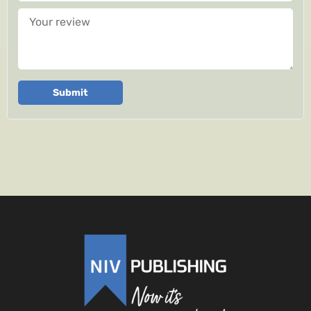
Your review
Submit