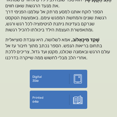
את מנעד הרגשות שאנו חווים.
הספר לוקח אותנו למסע מרתק אל עולמנו הפנימי דרך
רגשות שונים והמחשת המפגש עימם. באמצעות הטקסט
שנרקם בעדינות ניתנת לגיטימציה לכל רגש ורגש,
ומתאפשרת העצמת הילד ביכולתו להכיל רגשות.
שָׁקֵד מִיכָאֵלוֹב,
אמא לשלושה, היא עובדת סוציאלית
בתחום בריאות הנפש. הספר נכתב מתוך חיבור עז אל
עולם הרגש ובאמונה שכולנו, מקטן ועד גדול, צריכים ללכת
אחרי הלב מבלי לחשוש ממה שייקרה בדרכנו.
Digital
35
₪
Printed
64
₪