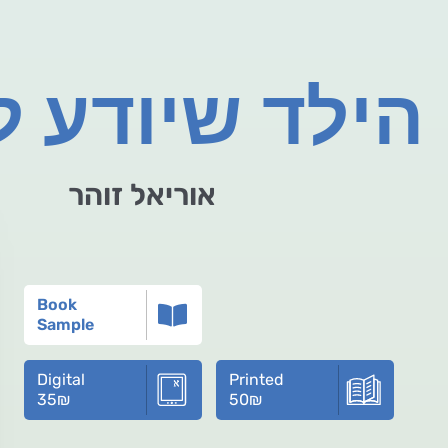
הילד שיודע ל
אוריאל זוהר
Book
Sample
Digital
Printed
35
₪
50
₪