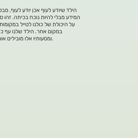
הילד שיודע לעוף אכן יודע לעוף, מב
המידע מבלי להיות נוכח בכיתה. זהו סיפ
על היכולת של כולנו לטייל במקומו
במקום אחר. הילד שלנו עף כדי
ומסעותיו אלו מובילים אותו למקומות מפתיעים ולמפגשים המעמידים אותו במבחן החיים.