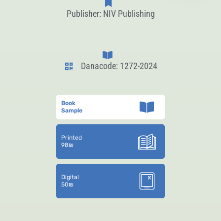
Publisher: NIV Publishing
Danacode: 1272-2024
Book
Sample
Printed
98
₪
Digital
50
₪