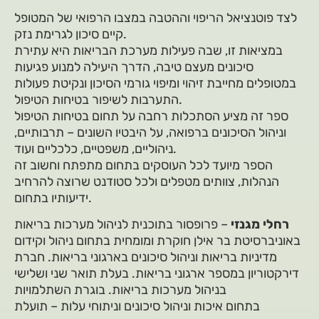
לצד פוטנציאל הריפוי וההטבה במצבו הרפואי של המטופל
קיים סיכון לגרימת נזק.
במציאות זו, שבה פעילות מערכת הבריאות היא עתירת
סיכונים מעצם טיבה, הדרך היעילה למנוע פגיעות
במטופלים מחייבת זיהוי ומיפוי גורמי הסיכון ונקיטת פעולות
התערבות לשיפור בטיחות הטיפול.
ספר זה מציע הסתכלות רחבה על תחום בטיחות הטיפול
וניהול הסיכונים ברפואה, על היבטיו השונים – תרבותיים,
ניהוליים, משפטיים, כלכליים ועוד.
הספר מיועד לכל העוסקים בתחום מתפתח וחשוב זה
הנהלות, צוותים מטפלים ולכל סטודנט שרוצה להרחיב
ידיעותיו בתחום.
רחלי מגנזי
– פרופסור בתוכנית לניהול מערכות בריאות
באוניברסיטת בר אילן חוקרת ומומחית בתחום ניהול וקידום
מדיניות בריאות וניהול סיכונים בארגוני בריאות. חברת
דירקטוריון במספר ארגוני בריאות. בעלת תואר שני ושלישי
בניהול מערכות בריאות. בוגרת השתלמויות
בתחום איכות וניהול סיכונים וניתוחי עלות – תועלת