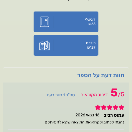
דיגיטלי
₪
65
מודפס
₪
129
חוות דעת על הספר
5
/
5
דירוג הקוראים
סה"כ 1 חוות דעת
5
עמוס רביב
16 במאי 2026
נהנתי לכתוב ולקרוא את התוצאה שיצא להנאתכם