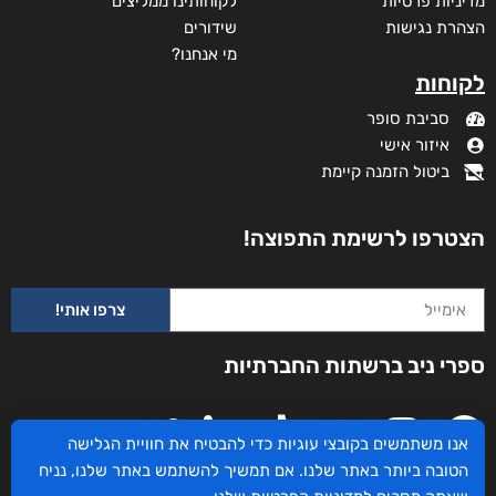
מדיניות פרטיות
לקוחותינו ממליצים
הצהרת נגישות
שידורים
מי אנחנו?
לקוחות
סביבת סופר
איזור אישי
ביטול הזמנה קיימת
הצטרפו לרשימת התפוצה!
צרפו אותי!
ספרי ניב ברשתות החברתיות
אנו משתמשים בקובצי עוגיות כדי להבטיח את חוויית הגלישה
הטובה ביותר באתר שלנו. אם תמשיך להשתמש באתר שלנו, נניח