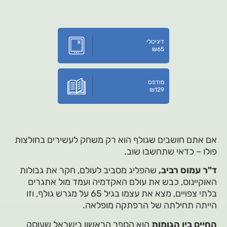
דיגיטלי
₪
65
מודפס
₪
129
אם אתם חושבים שגולף הוא רק משחק לעשירים בחולצות
פולו – כדאי שתחשבו שוב.
ד"ר עמוס רביב,
שהפליג מסביב לעולם, חקר את גבולות
האוקיינוס, כבש את עולם האקדמיה ועמד מול אתגרים
בלתי צפויים, מצא את עצמו בגיל 65 על מגרש גולף, וזו
הייתה תחילתה של הרפתקה מופלאה.
החיים בין הגומות
הוא הספר הראשון בישראל שעוסק