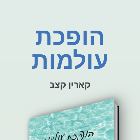
הופכת
עולמות
קארין קצב