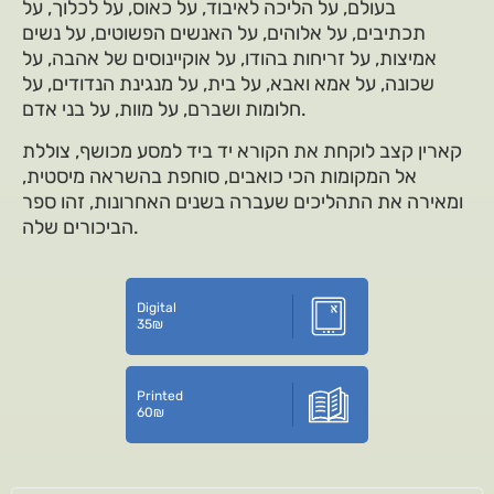
בעולם, על הליכה לאיבוד, על כאוס, על לכלוך, על
תכתיבים, על אלוהים, על האנשים הפשוטים, על נשים
אמיצות, על זריחות בהודו, על אוקיינוסים של אהבה, על
שכונה, על אמא ואבא, על בית, על מנגינת הנדודים, על
חלומות ושברם, על מוות, על בני אדם.
קארין קצב לוקחת את הקורא יד ביד למסע מכושף, צוללת
אל המקומות הכי כואבים, סוחפת בהשראה מיסטית,
ומאירה את התהליכים שעברה בשנים האחרונות, זהו ספר
הביכורים שלה.
Digital
35
₪
Printed
60
₪