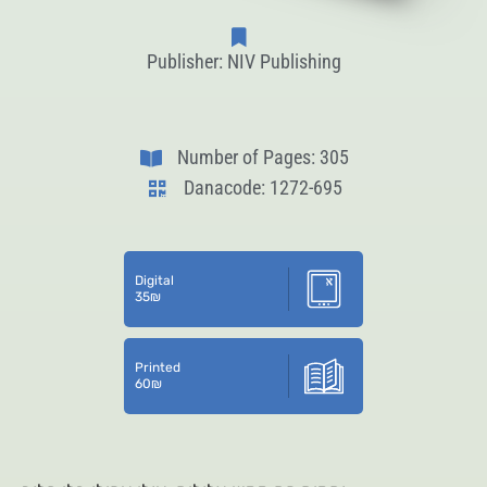
Publisher: NIV Publishing
Number of Pages: 305
Danacode: 1272-695
Digital
35
₪
Printed
60
₪