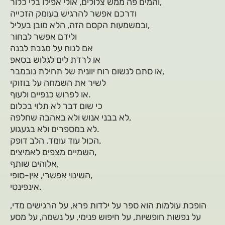
והמים פה ממש צלולים, אולי אפילו בלי כלור,
ודרכם אפשר להרגיש בעומק הזכייה
ובמשמעות הקסם הזה, הלא מובן בעליל,
ולידם אפשר לבחור
אם לנוח על מגבת לבנה
או לרדת לים לגלוש בסאפ
או סתם לנשום רוח יוונית של תחילת נובמבר,
לשיר את השמחה על בוזוקי
או לפרוש כנפיים ולעוף.
כי שום דבר לא תלוי בכלום
לא בבני אנוש ולא באהבה שחלפה,
לא במספרים ולא בגעגוע.
הכול עוד עומד, הלב דופק.
השמיים מצפים לאמיצים,
אלוהים שותף,
השינוי אפשרי, אין-סופי,
אינפינטי.
הופכת עולמות הוא ספר על ילדות פרא, על הרגישים מדי,
על נפשות חופשיות, על חיפוש פנימי, על נשמה, על מסע