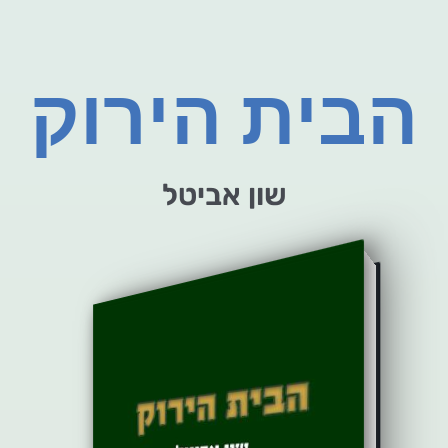
הבית הירוק
שון אביטל