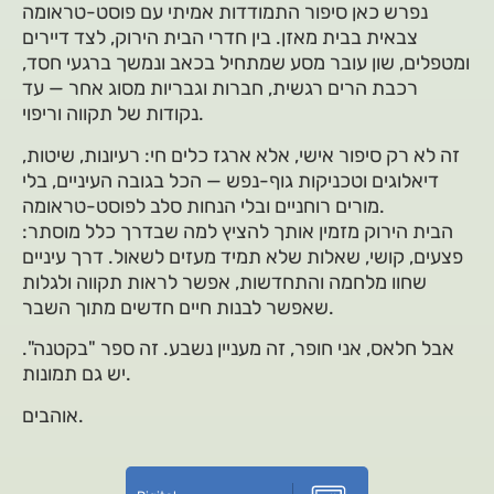
נפרש כאן סיפור התמודדות אמיתי עם פוסט-טראומה
צבאית בבית מאזן. בין חדרי הבית הירוק, לצד דיירים
ומטפלים, שון עובר מסע שמתחיל בכאב ונמשך ברגעי חסד,
רכבת הרים רגשית, חברות וגבריות מסוג אחר — עד
נקודות של תקווה וריפוי.
זה לא רק סיפור אישי, אלא ארגז כלים חי: רעיונות, שיטות,
דיאלוגים וטכניקות גוף-נפש — הכל בגובה העיניים, בלי
מורים רוחניים ובלי הנחות סלב לפוסט-טראומה.
הבית הירוק מזמין אותך להציץ למה שבדרך כלל מוסתר:
פצעים, קושי, שאלות שלא תמיד מעזים לשאול. דרך עיניים
שחוו מלחמה והתחדשות, אפשר לראות תקווה ולגלות
שאפשר לבנות חיים חדשים מתוך השבר.
אבל חלאס, אני חופר, זה מעניין נשבע. זה ספר "בקטנה".
יש גם תמונות.
אוהבים.