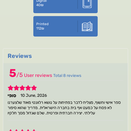
Digital
40
₪
Printed
112
₪
Reviews
5
/
5
User reviews
Total 8 reviews
5
סופי
10 June, 2026
ספר אישי וחשוף, מצליח לדבר בפתיחות על נושא רלוונטי מאוד שלצערנו
לא פסח על כמעט אף בית בחברה הישראלית. מדריך שהוא סיפור
עלילתי. יצירה חברתית ופרטית. שלם שגדול מסך חלקיו