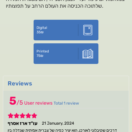
שלתוכה הכניסה את העולם הרחב על תפוצותיו.
Digital
35
₪
Printed
75
₪
Reviews
5
/
5
User reviews
Total 1 review
5
עו"ד ארז אסרף
21 January, 2024
דרכים שקיבלוני לאורכן, הוא יציר כפיה של צברית אמיתית שגדלה בין