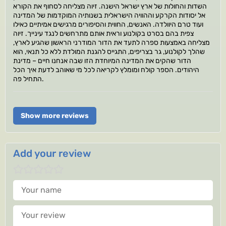
השדות והחולות של ארץ ישראל הישנה. זיוה מצליחה לסחוף את הקורא
אל יסודות הקרקע וההוויה הישראלית בשנותיה המוקדמות של המדינה
ועוד טרם היוולדה. האנשים, החווית והסיפורים מרגישים אמיתיים כאילו
צפית בהם בסרט בקולנוע וראית אותם מתרחשים לנגד עינייך. זיוה
מצליחה באמצעות ספרה לתעד את הדור המודרני הראשון שהגיע לארץ,
שהלך לקולנוע, גר בצריפים, התגייס להגנת המולדת ללא כל תנאי, הוא
הדור שהקים את המדינה המיוחדת הזו שבה אנחנו חיים – מדינת
היהודים. הספר קולח ומומלץ לקריאה לכל מי שאוהב לדעת איך הכל
התחיל פה.
Show more reviews
Add your review
Your name
Your review