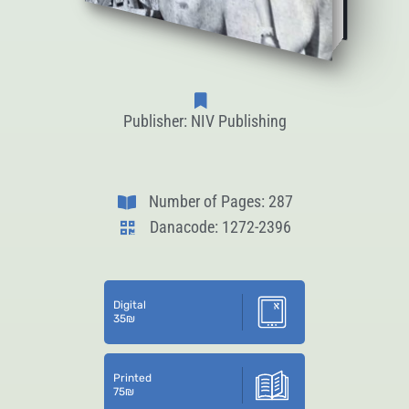
Publisher: NIV Publishing
Number of Pages: 287
Danacode: 1272-2396
Digital
35
₪
Printed
75
₪