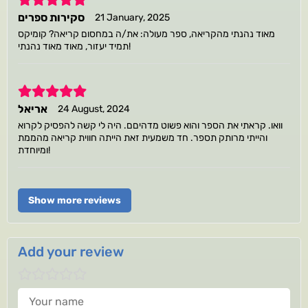
סקירות ספרים
21 January, 2025
מאוד נהנתי מהקריאה, ספר מעולה: את/ה במחסום קריאה? קומיקס
תמיד יעזור, מאוד מאוד נהנתי!
5
אריאל
24 August, 2024
וואו. קראתי את הספר והוא פשוט מדהיםם. היה לי קשה להפסיק לקרוא
והייתי מרותק תספר. חד משמעית זאת הייתה חווית קריאה מהממת
ומיוחדת!
Show more reviews
Add your review
Your name