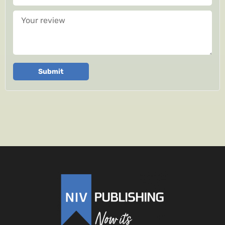
Your review
Submit