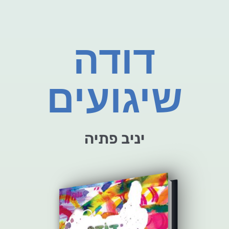
דודה
שיגועים
יניב פתיה