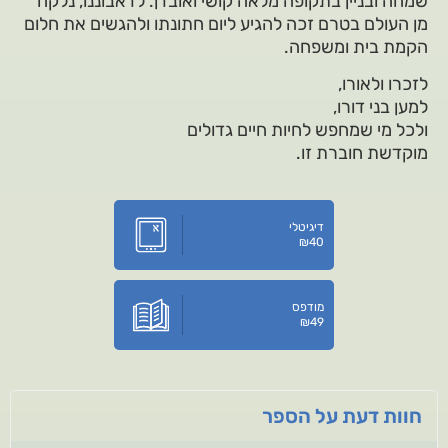
שמחה ובניין בתקופה מלאה קושי ואובדן. לדאבוננו, נלקח
מן העולם בטרם זכה להגיע ליום חתונתו ולהגשים את חלום
הקמת בית ומשפחה.
לזכרו ולאורו,
למען בני דורו,
ולכל מי שמחפש לחיות חיים גדולים
מוקדשת חוברת זו.
דיגיטלי
₪
40
מודפס
₪
49
חוות דעת על הספר