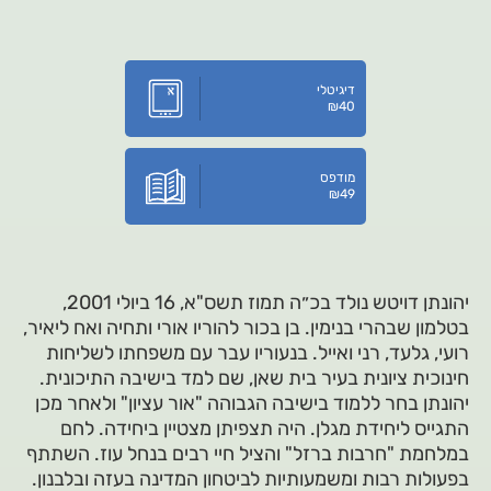
דיגיטלי
₪
40
מודפס
₪
49
יהונתן דויטש נולד בכ״ה תמוז תשס"א, 16 ביולי 2001,
בטלמון שבהרי בנימין. בן בכור להוריו אורי ותחיה ואח ליאיר,
רועי, גלעד, רני ואייל. בנעוריו עבר עם משפחתו לשליחות
חינוכית ציונית בעיר בית שאן, שם למד בישיבה התיכונית.
יהונתן בחר ללמוד בישיבה הגבוהה "אור עציון" ולאחר מכן
התגייס ליחידת מגלן. היה תצפיתן מצטיין ביחידה. לחם
במלחמת "חרבות ברזל" והציל חיי רבים בנחל עוז. השתתף
בפעולות רבות ומשמעותיות לביטחון המדינה בעזה ובלבנון.