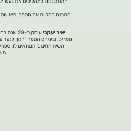
ההתבוננות בתהליכים אלו נעשית מ
ההבנה המלווה את הספר, היא שסיפו
אלא ביטוי לתהליך התבגרות שעובר כל א
יאיר יעקבי
עוסק כ-28
ספרים, וביניהם הספר "חנוך לנער על
השיח החינוכי המתאים לו. ספר
משמעות קיומית לספרי הקודש ולחברם לשפה ולשיח הישראליים.