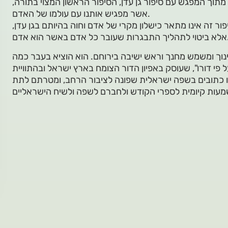
תוך המפגש עם סיפור גן עדן, הסיפור הראשון המצוי בתורה,
אשר מפגיש אותנו עם עולמו של האדם.
ר זה אינו מתאר כישלון מקרי של אדם וחוה בהיותם בגן עדן,
דם באשר הוא אדם.
 שנה בחינוך ומשמש מחנך וראש ישיבה בירוחם. הוא הוציא בעבר כמה
 פי דורו", שעוסק באפיון הדור הצומח בארץ ישראל ובהתוויית
יו כתובים בשפה ישראלית שפונה לציבור הרחב, ומטרתם לתת