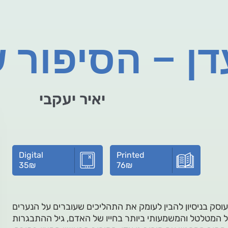
דן – הסיפור ש
יאיר יעקבי
Digital
Printed
35
₪
76
₪
וסק בניסיון להבין לעומק את התהליכים שעוברים על הנערים