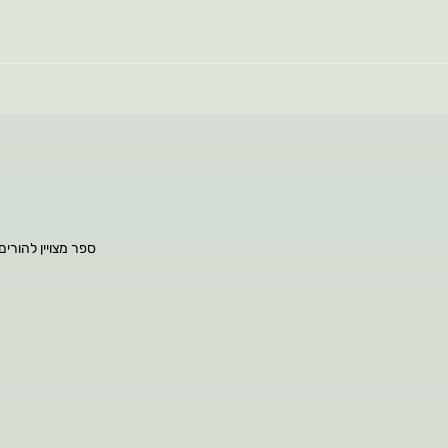
ספר מצויין להורים