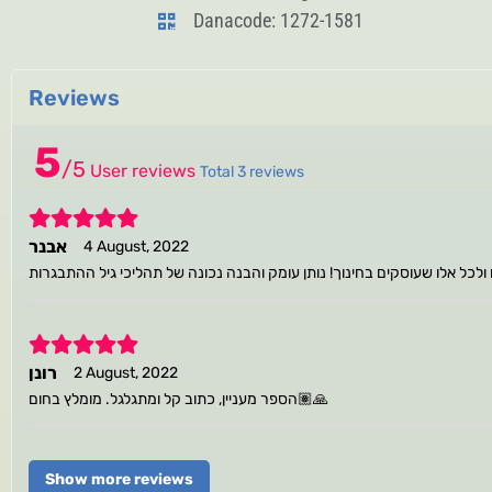
Danacode: 1272-1581
Reviews
5
/
5
User reviews
Total 3 reviews
5
אבנר
4 August, 2022
 ולכל אלו שעוסקים בחינוך! נותן עומק והבנה נכונה של תהליכי גיל ההתבגרות
5
רונן
2 August, 2022
הספר מעניין, כתוב קל ומתגלגל. מומלץ בחום🙏🏽
Show more reviews