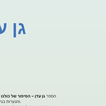
גן ע
הספר
גן עדן – הסיפור של כולנו
ע
והנערות בגיל המטלטל והמשמעותי ביותר בחייו של האדם, גיל ההתבגרות.