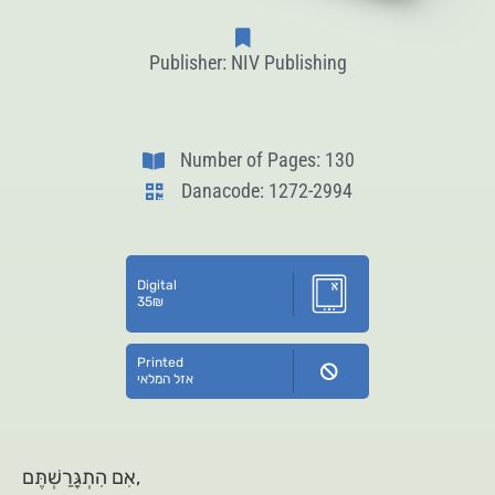
Publisher: NIV Publishing
Number of Pages: 130
Danacode: 1272-2994
Digital
35
₪
Printed
אזל המלאי
אִם הִתְגָּרַשְׁתֶּם,