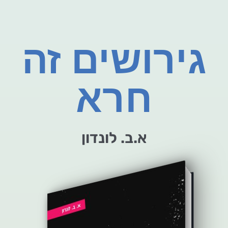
גירושים זה
חרא
א.ב. לונדון