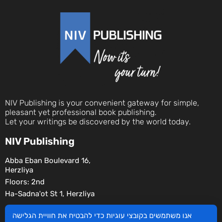
NIV Publishing is your convenient gateway for simple,
pleasant yet professional book publishing.
Let your writings be discovered by the world today.
NIV Publishing
Abba Eban Boulevard 16,
Herzliya
Floors: 2nd
Ha-Sadna'ot St 1, Herzliya
Social
אנו משתמשים בקובצי עוגיות כדי להבטיח את חוויית הגלישה