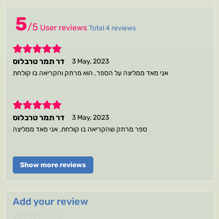
5
/
5
User reviews
Total 4 reviews
5
דר תמר טרבלוס
3 May, 2023
אני מאד ממליצה על הספר. הוא מרתק והקריאה בו קולחת
5
דר תמר טרבלוס
3 May, 2023
ספר מרתק שהקריאה בו קולחת. אני מאד ממליצה
Show more reviews
Add your review