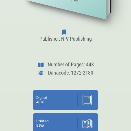
Publisher: NIV Publishing
Number of Pages: 448
Danacode: 1272-2180
Digital
40
₪
Printed
88
₪