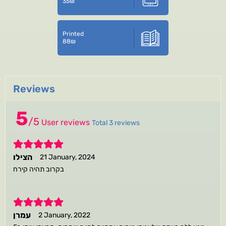
35
₪
Printed
88
₪
Reviews
5
/
5
User reviews
Total 3 reviews
5
הצילו
21 January, 2024
בקרוב תהיה קירח
5
עמרן
2 January, 2022