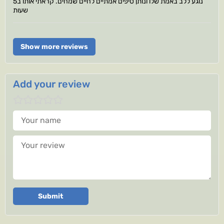
נוגע ללב באמת שלו ונותן טיפים אמתיים לחיים שמחים. קראתי אותו ב5
שעות
Show more reviews
Add your review
Your name
Your review
Submit