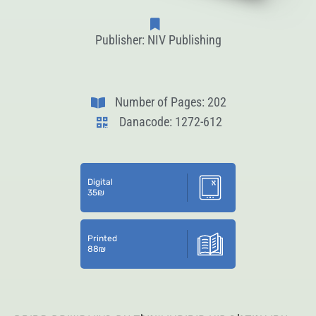
Publisher: NIV Publishing
Number of Pages: 202
Danacode: 1272-612
Digital
35
₪
Printed
88
₪