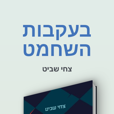
בעקבות
השחמט
צחי שביט