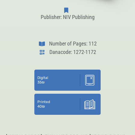
Publisher: NIV Publishing
Number of Pages: 112
Danacode: 1272-1172
Digital
35
₪
Printed
40
₪