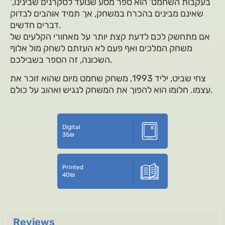
'בעקבות השחמט' הוא ספר מסע שנועד לסקרנים שבינינו,
שאינם מבינים בהכרח במשחק, אך תמיד אוהבים לבדוק
דברים חדשים.
אם מתחשק לכם לדעת קצת יותר על מאחורי הקלעים של
משחק המלכים ואף פעם לא העזתם לשחק מול אלוף
השכונה, זה הספר בשבילכם.
צחי שביט, יליד 1993, משחק שחמט מיום שהוא זוכר את
עצמו. חלומו הוא להפוך את המשחק לנגיש ואהוב על כולם.
Digital
35
₪
Printed
40
₪
Reviews