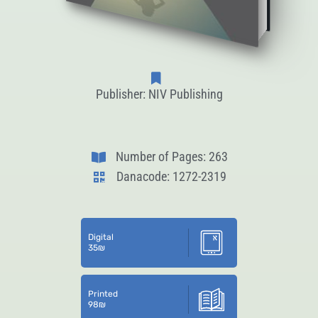
Publisher: NIV Publishing
Number of Pages: 263
Danacode: 1272-2319
Digital
35
₪
Printed
98
₪