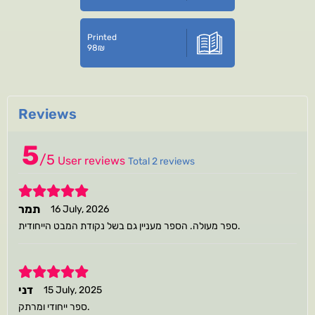
Printed
98
₪
Reviews
5
/
5
User reviews
Total 2 reviews
5
תמר
16 July, 2026
ספר מעולה. הספר מעניין גם בשל נקודת המבט הייחודית.
5
דני
15 July, 2025
ספר ייחודי ומרתק.