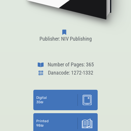
Publisher: NIV Publishing
Number of Pages: 365
Danacode: 1272-1332
Digital
35
₪
Printed
98
₪