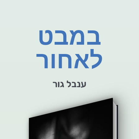
במבט
לאחור
ענבל גור