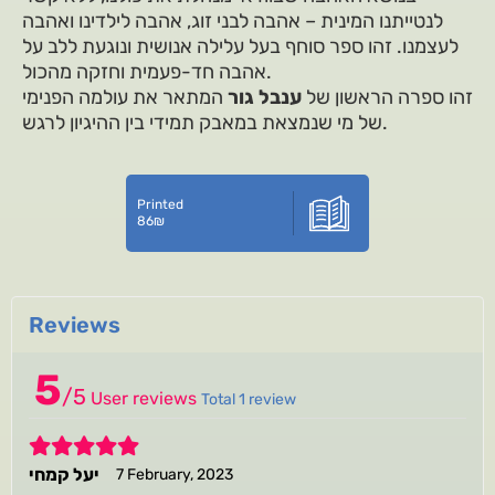
לנטייתנו המינית – אהבה לבני זוג, אהבה לילדינו ואהבה
לעצמנו. זהו ספר סוחף בעל עלילה אנושית ונוגעת ללב על
אהבה חד-פעמית וחזקה מהכול.
זהו ספרה הראשון של
ענבל גור
המתאר את עולמה הפנימי
של מי שנמצאת במאבק תמידי בין ההיגיון לרגש.
Printed
86
₪
Reviews
5
/
5
User reviews
Total 1 review
5
יעל קמחי
7 February, 2023