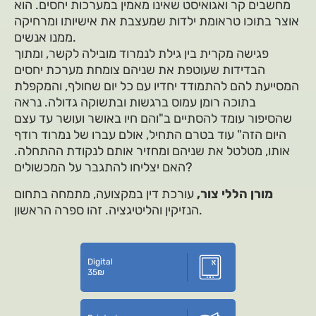
מחשבים קר ואגואיסט שאינו מאמין במערכות יחסים. הוא
אוצר בתוכו טראומת ילדות שמעצבת את אישיותו ומרחיקה
ממנו אנשים.
פגישה מקרית בין גילת לנמרוד מובילה לקשר, ומתוך
הבדידות שעוטפת את שניהם צומחת מערכת יחסים
המסייעת להם להתמודד יחדיו עם כל יום שחולף, והמקפלת
בתוכה רומן עמוס ברגשות ובתשוקה גדולה. נראה
שהסיפור עומד להסתיים ב"והם חיו באושר ועושר עד עצם
היום הזה" עוד בטרם התחיל, אולם עברו של נמרוד רודף
אותו, מטלטל את שניהם ומחזיר אותם לנקודת ההתחלה.
האם יצליחו להתגבר על המכשולים?
מורן הללי צור,
עורכת דין במקצועה, מתמחה בתחום
הנזיקין והליטיגציה. זהו ספרה הראשון.
Digital
35
₪