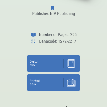
Publisher: NIV Publishing
Number of Pages: 295
Danacode: 1272-2217
Digital
35
₪
Printed
88
₪