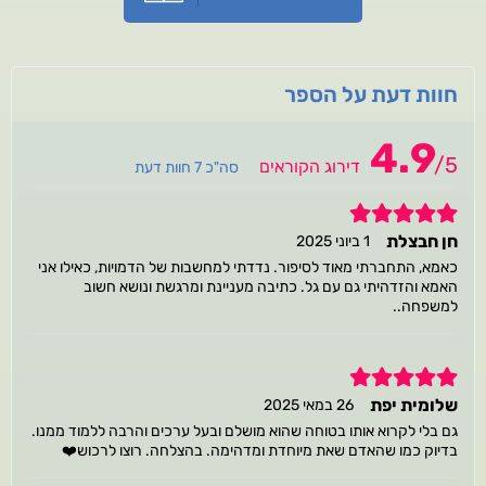
חוות דעת על הספר
4.9
/
5
דירוג הקוראים
סה"כ 7 חוות דעת
5
חן חבצלת
1 ביוני 2025
כאמא, התחברתי מאוד לסיפור. נדדתי למחשבות של הדמויות, כאילו אני
האמא והזדהיתי גם עם גל. כתיבה מעניינת ומרגשת ונושא חשוב
למשפחה..
5
שלומית יפת
26 במאי 2025
גם בלי לקרוא אותו בטוחה שהוא מושלם ובעל ערכים והרבה ללמוד ממנו.
בדיוק כמו שהאדם שאת מיוחדת ומדהימה. בהצלחה. רוצו לרכוש❤️