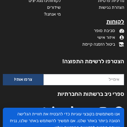
מדיניות פרטיות
לקוחותינו ממליצים
הצהרת נגישות
שידורים
מי אנחנו?
לקוחות
סביבת סופר
איזור אישי
ביטול הזמנה קיימת
הצטרפו לרשימת התפוצה!
צרפו אותי!
ספרי ניב ברשתות החברתיות
אנו משתמשים בקובצי עוגיות כדי להבטיח את חוויית הגלישה
הטובה ביותר באתר שלנו. אם תמשיך להשתמש באתר שלנו, נניח