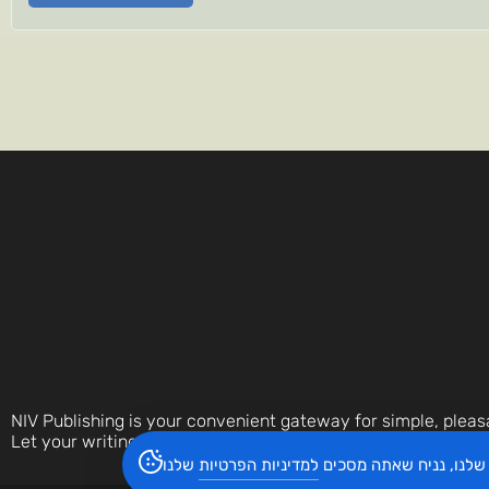
NIV Publishing is your convenient gateway for simple, pleas
Let your writings be discovered by the world today.
שלנו, נניח שאתה מסכים
למדיניות הפרטיות