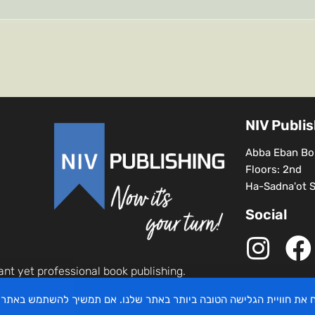
NIV Publi
Abba Eban Bou
Floors: 2nd
Ha-Sadna'ot St
Social
ant yet professional book publishing.
יח את חוויית הגלישה הטובה ביותר באתר שלנו. אם תמשיך להשתמש באתר 