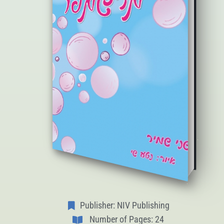
Publisher: NIV Publishing
Number of Pages: 24