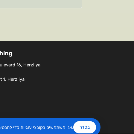
shing
levard 16, Herzliya
 1, Herzliya
בסדר
שלנו.
אנו משתמשים בקובצי עוגיות כדי להבט