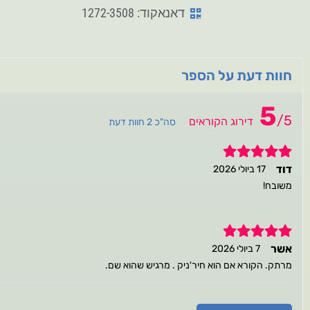
דאנאקוד: 1272-3508
חוות דעת על הספר
5
/
5
דירוג הקוראים
סה"כ 2 חוות דעת
5
דוד
17 ביולי 2026
משובח!
5
אשר
7 ביולי 2026
מרתק. הקורא אם הוא חיר'ניק . מרגיש שהוא שם.