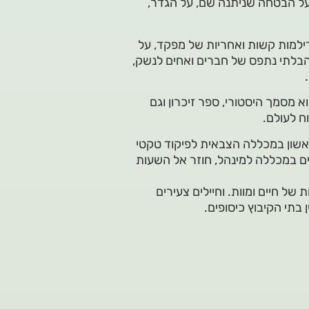
 על הבטחה שניתנה שם, על הגדר,
דילמות קשות ואחריות של מפקד, על
 הבלתי נתפס של חברים ואחים לנשק,
א מסמך היסטורי, ספר זיכרון וגם
וח לעולם.
 של גולני, בוגר תואר ראשון במכללה הצבאית לפיקוד טקטי
ים במכללה למינהל, חוזר אל השעות
ל חיים ומוות. וחיילים צעירים
בתי הקיבוץ כיסופים.