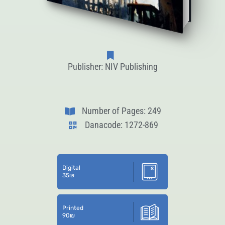
Publisher: NIV Publishing
Number of Pages: 249
Danacode: 1272-869
Digital
35
₪
Printed
90
₪