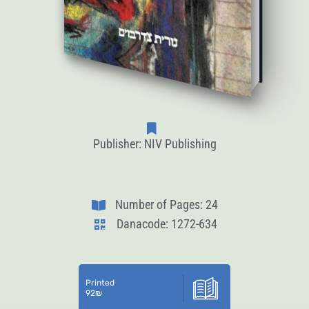
Publisher: NIV Publishing
Number of Pages: 24
Danacode: 1272-634
Printed
92
₪