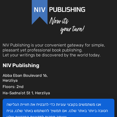
NIV Publishing is your convenient gateway for simple,
pleasant yet professional book publishing.
Let your writings be discovered by the world today.
NIV Publishing
Abba Eban Boulevard 16,
Herzliya
Floors: 2nd
Ha-Sadna'ot St 1, Herzliya
Social
אנו משתמשים בקובצי עוגיות כדי להבטיח את חוויית הגלישה
הטובה ביותר באתר שלנו. אם תמשיך להשתמש באתר שלנו, נניח