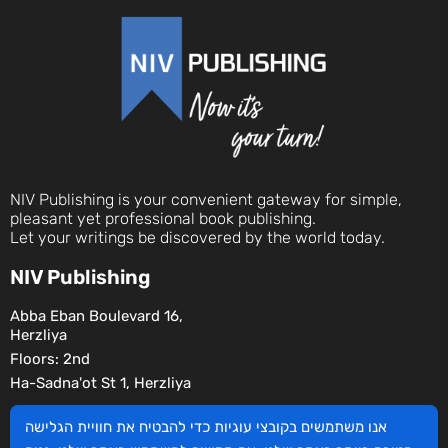
NIV Publishing is your convenient gateway for simple,
pleasant yet professional book publishing.
Let your writings be discovered by the world today.
NIV Publishing
Abba Eban Boulevard 16,
Herzliya
Floors: 2nd
Ha-Sadna'ot St 1, Herzliya
Social
אנו משתמשים בקובצי עוגיות כדי להבטיח את חוויית הגלישה