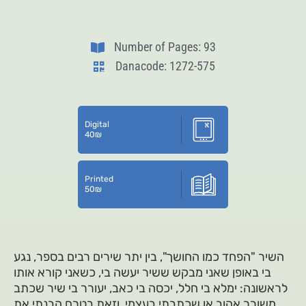
Number of Pages: 93
Danacode: 1272-575
Digital
40
₪
Printed
50
₪
השיר "הפחד כמו החושך", בין יתר שירים רבים בספר, נגע
בי באופן שאני מבקש ששיר יעשה בי, כשאני קורא אותו
לראשונה: ימלא בי חלל, יכסה בי כאב, יעורר בי שיר שכתב
משורר אהוב או שכתבתי בעצמי, וזאת בטרם הבנתי את