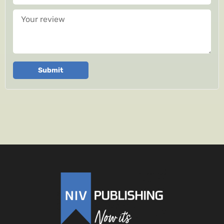
Your review
Submit