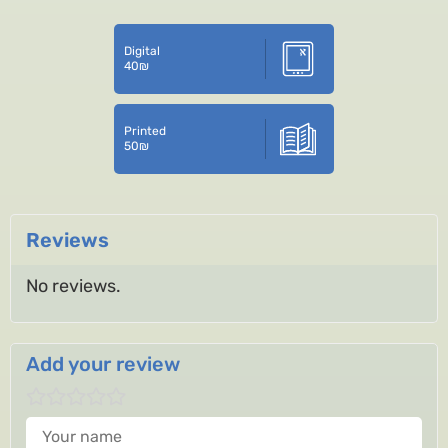
Digital
40
₪
Printed
50
₪
Reviews
No reviews.
Add your review
Your name