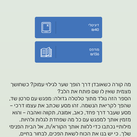
דיגיטלי
₪
40
מודפס
₪
136
מה קורה כשאובדן דרך הופך שער לגילוי עמוק? כשחושך
מצמית שאין לו שם פותח את הלב?
הספר הזה נולד מתוך טלטלה גדולה: מפגש עם סרטן שד,
שהפך לקריאת הנשמה. זהו מסע שכתב את עצמו דרכי –
מסע שעבר דרך פחד, כאב, אמונה, תקווה ואהבה – והוא
מזמין אותך למפגש עם כל מה שפחדת לגלות ולהיות.
מילותיי נכתבו כדי ללוות אותך הקורא/ת, אל הבית הפנימי
שלך. כי יש בנו את הכוח לשאת הפכים, לבחור בחיים,