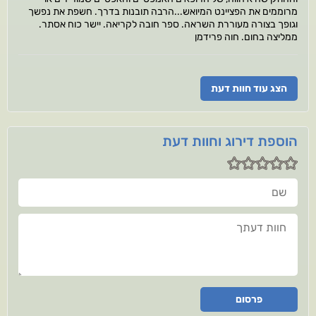
מרוממים את הפציינט המיואש...הרבה תובנות בדרך. חשפת את נפשך
וגופך בצורה מעוררת השראה. ספר חובה לקריאה. יישר כוח אסתר.
ממליצה בחום. חוה פרידמן
הצג עוד חוות דעת
הוספת דירוג וחוות דעת
שם
חוות דעתך
פרסום