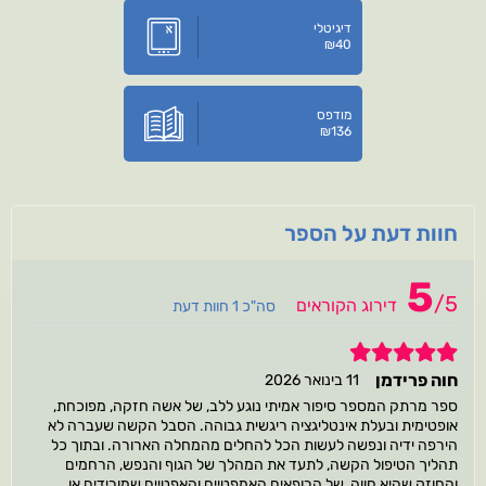
דיגיטלי
₪
40
מודפס
₪
136
חוות דעת על הספר
5
/
5
דירוג הקוראים
סה"כ 1 חוות דעת
5
חוה פרידמן
11 בינואר 2026
ספר מרתק המספר סיפור אמיתי נוגע ללב, של אשה חזקה, מפוכחת,
אופטימית ובעלת אינטליגציה ריגשית גבוהה. הסבל הקשה שעברה לא
הירפה ידיה ונפשה לעשות הכל להחלים מהמחלה הארורה. ובתוך כל
תהליך הטיפול הקשה, לתעד את המהלך של הגוף והנפש, הרחמים
והחוזק שהיא חווה, של הרופאים האמפטיים והאפטיים שמורידים או