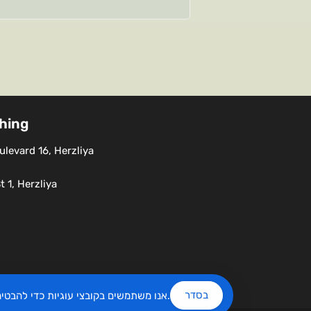
shing
levard 16, Herzliya
 1, Herzliya
בסדר
שלנו.
אנו משתמשים בקובצי עוגיות כדי להבט