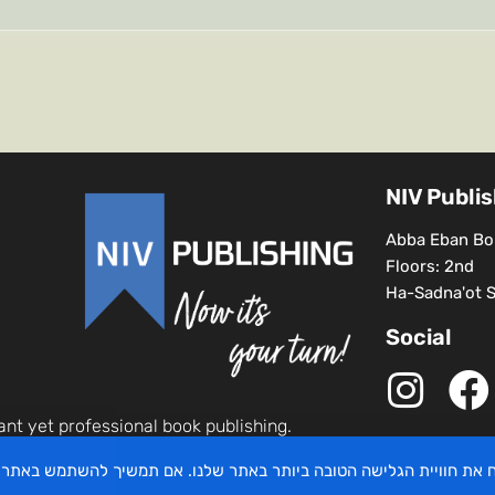
NIV Publi
Abba Eban Bou
Floors: 2nd
Ha-Sadna'ot St
Social
ant yet professional book publishing.
יח את חוויית הגלישה הטובה ביותר באתר שלנו. אם תמשיך להשתמש באתר 