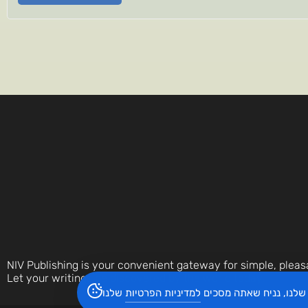
NIV Publishing is your convenient gateway for simple, pleas
Let your writings be discovered by the world today.
שלנו, נניח שאתה מסכים
למדיניות הפרטיות