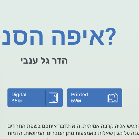
איפה הסנטר?
הדר גל ענבי
Digital
Printed
35
₪
59
₪
רגיש אליה קרבה אמיתית. היא תדבר איתכם בשפת החרוזים
ענה על מגון שאלות באמצעות מתן הסברים והמחשות. הדמות