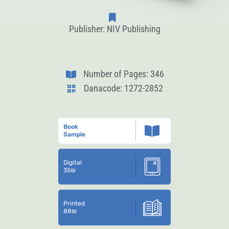
Publisher: NIV Publishing
Number of Pages: 346
Danacode: 1272-2852
Book
Sample
Digital
35
₪
Printed
88
₪