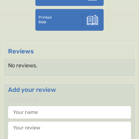
Printed
86
₪
Reviews
No reviews.
Add your review
Your name
Your review