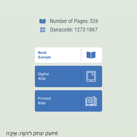
Number of Pages: 326
Danacode: 1272-1867
Book
Sample
Digital
40
₪
Printed
86
₪
ויזעק יצחק ליְהוָה: אַיֶּכָּה!