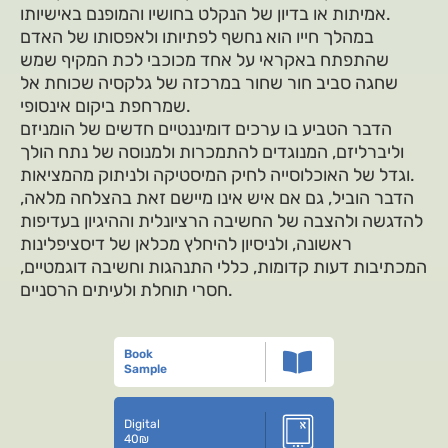
אמיתות או בדיון של הנקלט בחושיו והמופנם באישיותו.
במהלך חייו הוא נחשף לפתיותו ולאפסותו של האדם
שהתפתח באקראי על אחד מכוכבי לכת המקיף שמש
שחגה סביב חור שחור במרכזה של גלקסיה שכוחת אל
שמרחפת ביקום אינסופי.
הדבר הטביע בו ערכים דומיננטיים חדשים של הומניזם
וליברליזם, המנוגדים להתמכרות ולמנוסה של נתח הולך
וגדל של האוכלוסייה לחיק המיסטיקה ולניתוק מהמציאות.
הדבר הוביל, גם אם איש אינו מיישם זאת בהצלחה מלאה,
להדגשה ולהצבה של החשיבה הרציונלית וההיגיון בעדיפות
ראשונה, ולניסיון להיחלץ מכלאן של דיסציפלינות
המכתיבות דעות קדומות, כללי התנהגות וחשיבה דוגמטיים,
חסרי תוחלת ולעיתים הרסניים.
Book
Sample
Digital
40
₪