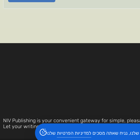
NIV Publishing is your convenient gateway for simple, pleas
Let your writings be discovered by the world today.
שלנו, נניח שאתה מסכים
למדיניות הפרטיות