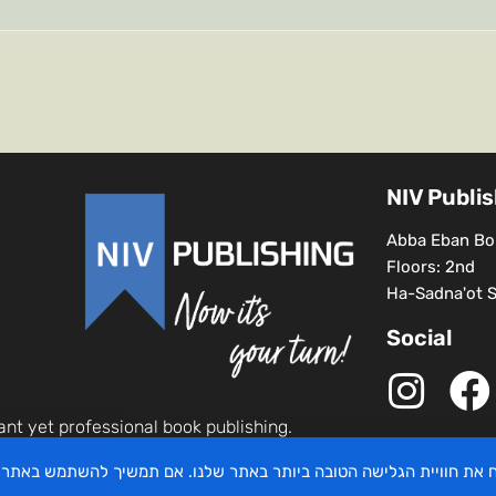
NIV Publi
Abba Eban Bou
Floors: 2nd
Ha-Sadna'ot St
Social
ant yet professional book publishing.
יח את חוויית הגלישה הטובה ביותר באתר שלנו. אם תמשיך להשתמש באתר 