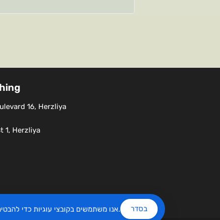
shing
levard 16, Herzliya
 1, Herzliya
בסדר
שלנו.
אנו משתמשים בקובצי עוגיות כדי להבט