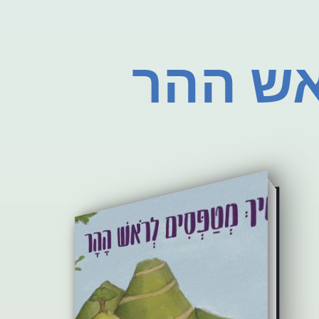
אש ההר