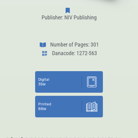
Publisher: NIV Publishing
Number of Pages: 301
Danacode: 1272-563
Digital
35
₪
Printed
88
₪