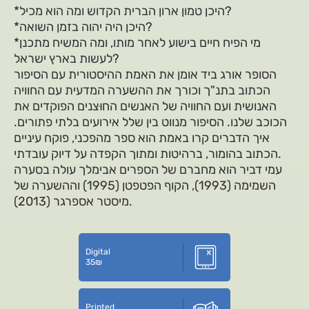
*היכן טמון ארון הברית הקדוש ומה הוא מכיל?
*היכן היה יהוה בזמן השואה?
*מי הפיח חיים בישוע לאחר מותו, ומה המשיח מתכנן
לעשות בארץ ישראל?
הסופר אורג ביד אומן את האמת ההיסטורית עם הסיפור
הכתוב בתנ"ך וכורך את ההשערה המדעית עם החוויה
האנושית ועם החוויה של האנשים החוּצנים הפוקדים את
הכוכב שלנו. הסיפור מנווט בין שלל אירועים בלתי פתורים.
איך הדברים קרו באמת הוא ספר מהפכני, פוקח עיניים
הכתוב בהומור, ברהיטות ומתוך הקפדה על דיוק עובדתי.
עמי דביר הוא מחברם של הספרים אבימלך עולה בסערה
השמימה (1993), הקוף הפטפטן (1995) וההשערה של
מיסטר אספרגר (2013).
Digital
35
₪
Printed