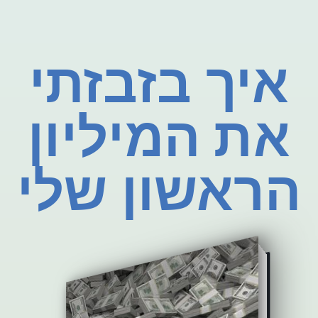
איך בזבזתי
את המיליון
הראשון שלי