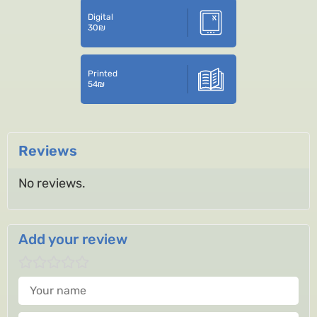
Digital
30
₪
Printed
54
₪
Reviews
No reviews.
Add your review
Your name