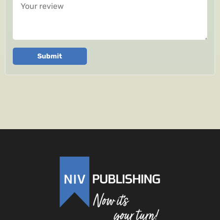
Your review
Submit