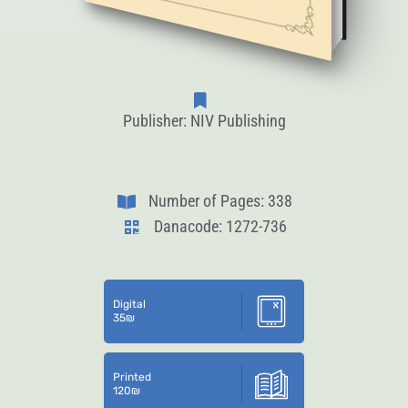
Publisher: NIV Publishing
Number of Pages: 338
Danacode: 1272-736
Digital
35
₪
Printed
120
₪