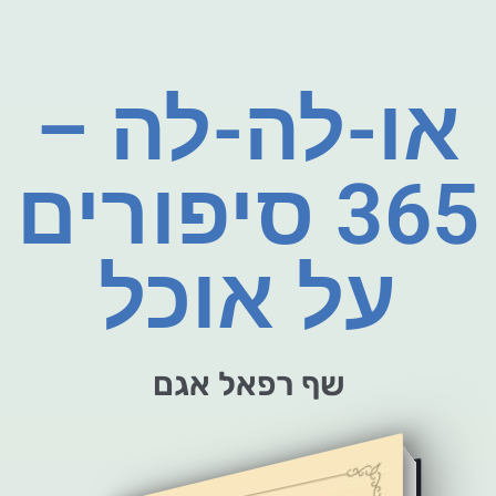
או-לה-לה –
365 סיפורים
על אוכל
שף רפאל אגם