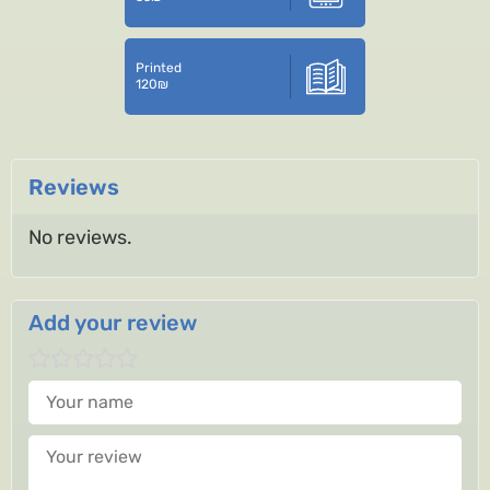
Printed
120
₪
Reviews
No reviews.
Add your review
Your name
Your review