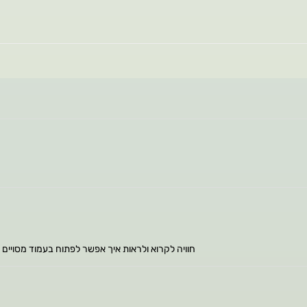
חוויה לקרוא ולראות איך אפשר לפתוח בעמוד מסויים