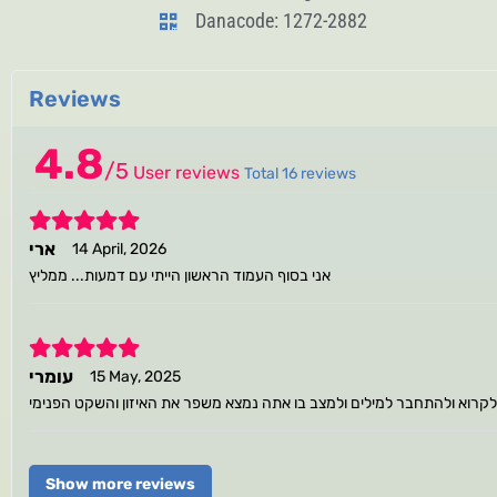
Danacode: 1272-2882
Reviews
4.8
/
5
User reviews
Total 16 reviews
5
ארי
14 April, 2026
אני בסוף העמוד הראשון הייתי עם דמעות... ממליץ
5
עומרי
15 May, 2025
 לקרוא ולהתחבר למילים ולמצב בו אתה נמצא משפר את האיזון והשקט הפנימי
Show more reviews