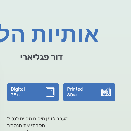
אותיות הל
דור פגליארי
Digital
Printed
35
₪
80
₪
"מעבר לזמן היקום הקיים לגלוי
חקרתי את הנסתר