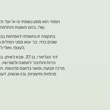
הספר הוא מסע נשמתי מ-א' ועד ת' –
שלי, בהם תאונות והחלמה מהן, שעיצבו אותי מחדש כבן אדם והפכו אותי למה שאני היום.
בתקופה זו נחשפתי לאמיתות גבוה
שונים בחיי. כך יצאו ממני המילים
לעצמי, ואולי לכל מי שיבחר להיכנס ולקרוא אותם, ולקבל מהם השראה לחייו.
הרוח והחיבור לאמונה ולשורשיו. י
מרכז תנועה, ופאגי בלאנס סדנאות. חי ו
פנימיות וחיצוניות, ובין אנשים, ד