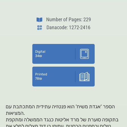
Number of Pages: 229
Danacode: 1272-2416
Digital
34
₪
Printed
78
₪
הספר 'אגדת משיח' הוא פנטזיה עתידית המתכתבת עם
המציאות.
בתקופה סוערת של מרד אליטות כנגד הממשלה ומתקפת
טילים ורחפנים הרסנית, עמיחי בן דוד מצליח לחלץ את