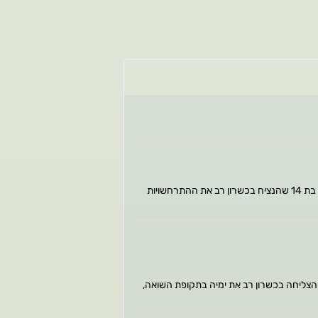
הספר אבי, בנותיוהוא תיעוד עוצמתי, מרגש ומטלטל על קורות חיים של משפחה בתקופה שלפני השואה ובמהלכה. הספר נסמך על יומנה של רותקה, נערה יהודיה בת 14 שהנציח בכשרון רב את ההתרחשויות
יעוד עוצמתי, מרגש ומטלטל על קורות חיים של משפחה בתקופה שלפני השואה ובמהלכה. הספר נסמך על יומנה של רותקה- נערה יהודיה בת 14, שהצליחה בכשרון רב את ימיה בתקופת השואה,