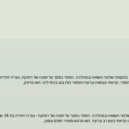
פר. קראתי בצמאה וברצף והספור כולו נגע בנימי ליבי, הוא מרתק,
הספר הוא ת
קראתי בעיון רב וברצף. הוא מרגש ומותיר חותם עמוק.