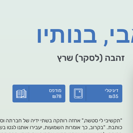
י, בנותיו
זהבה (לסקר) שרץ
דיגיטלי
מודפס
₪
78
₪
35
"תקשיבי לי סטשה," אחזה רותקה בשתי ידיה של חברתה וסי
כותבת. "בקרוב, כך אומרות השמועות, יעבירו אותנו לגטו בשכ