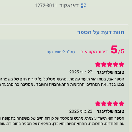
דאנאקוד: 1272-3011
חוות דעת על הספר
5
/
5
דירוג הקוראים
סה"כ 9 חוות דעת
5
טובה שלזינגר
23 ביוני 2025
בגטו בנדין, את הפחדים, החלומות ההתאהבויות והאובדן. ממליצה בחוםרבעל הס
5
טובה שלזינגר
22 ביוני 2025
את הפחדים, החלומות, ההתאהבויות והאובדן. ממליצה על הספר בחום רב, אותו 