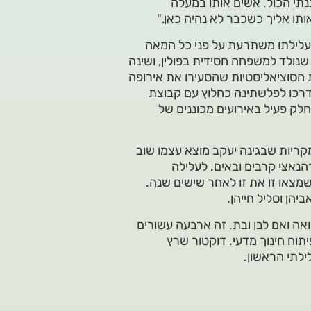
ננתי הכול. אשים אותו במעלה
ו אליך כשכבר לא נהיה כאן."
שעלילתו משתרעת על פני כל המאה
 שנולד למשפחה חסידית בפולין, ושינה
הסוציאליסטיות שהסעירו את אירופה
רכו לפלשתינה כחלוץ עם קבוצת
לק פעיל באירועים מכוננים של
קריות שבגינה יעקב מוצא עצמו שוב
־הנאצי קרבים ובאים. לעלילה
מצאו זו את זו לאחר שישים שנה.
הן וסליל חייהן.
אה ואם לבן ובת. זה ארבעה עשורים
תוח חינוך מדעי. דוקטור שרץ
ילתי הראשון.